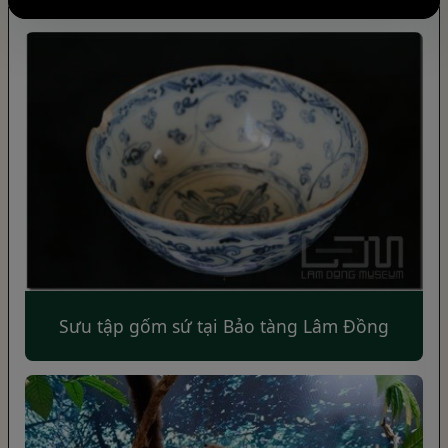
Sưu tập gốm sứ tại Bảo tàng Lâm Đồng