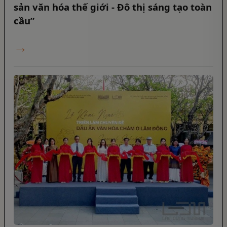
sản văn hóa thế giới - Đô thị sáng tạo toàn
cầu”
→