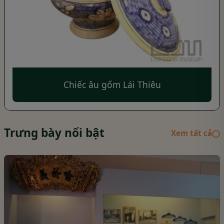
Chiếc âu gốm Lái Thiêu
Trưng bày nổi bật
Xem tất cả
◯