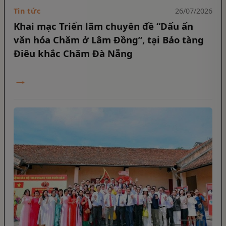
Tin tức
26/07/2026
Khai mạc Triển lãm chuyên đề “Dấu ấn
văn hóa Chăm ở Lâm Đồng”, tại Bảo tàng
Điêu khắc Chăm Đà Nẵng
→