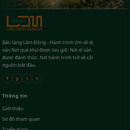
Bảo tàng Lâm Đồng - Hành trình tìm về di
sản Nơi quá khứ được lưu giữ. Nơi di sản
được đánh thức. Nơi hành trình trở về cội
nguồn bắt đầu.
f
y
i
t
Thông tin
Giới thiệu
Sơ đồ tham quan
Tuyển dụng