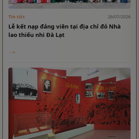
Tin tức
26/07/2026
Lễ kết nạp đảng viên tại địa chỉ đỏ Nhà
lao thiếu nhi Đà Lạt
→