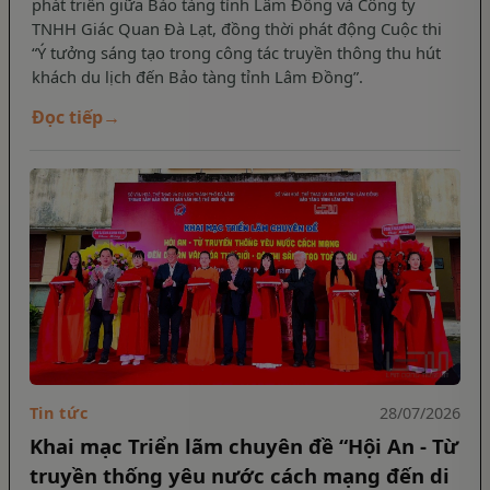
phát triển giữa Bảo tàng tỉnh Lâm Đồng và Công ty
TNHH Giác Quan Đà Lạt, đồng thời phát động Cuộc thi
“Ý tưởng sáng tạo trong công tác truyền thông thu hút
khách du lịch đến Bảo tàng tỉnh Lâm Đồng”.
Đọc tiếp
→
Tin tức
28/07/2026
Khai mạc Triển lãm chuyên đề “Hội An - Từ
truyền thống yêu nước cách mạng đến di