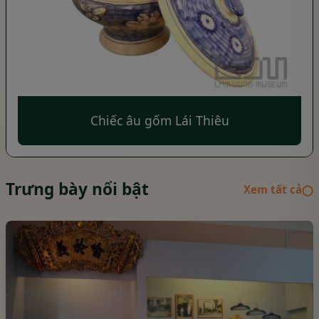
Chiếc âu gốm Lái Thiêu
Trưng bày nổi bật
Xem tất cả
◯