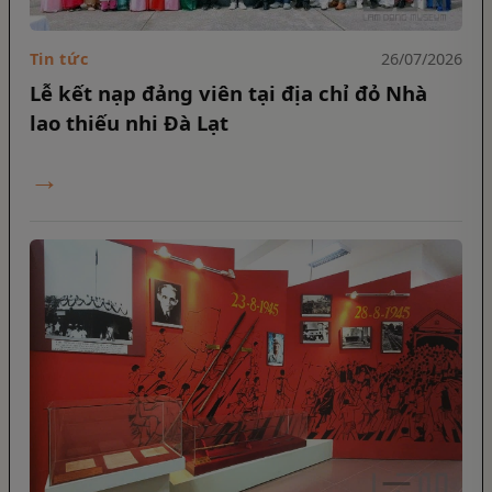
Tin tức
26/07/2026
Lễ kết nạp đảng viên tại địa chỉ đỏ Nhà
lao thiếu nhi Đà Lạt
→