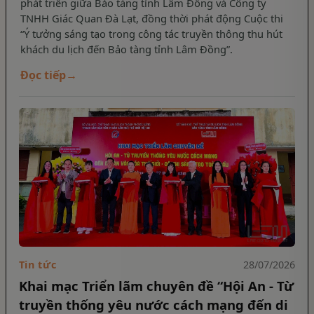
phát triển giữa Bảo tàng tỉnh Lâm Đồng và Công ty
TNHH Giác Quan Đà Lạt, đồng thời phát động Cuộc thi
“Ý tưởng sáng tạo trong công tác truyền thông thu hút
khách du lịch đến Bảo tàng tỉnh Lâm Đồng”.
Đọc tiếp
→
Tin tức
28/07/2026
Khai mạc Triển lãm chuyên đề “Hội An - Từ
truyền thống yêu nước cách mạng đến di