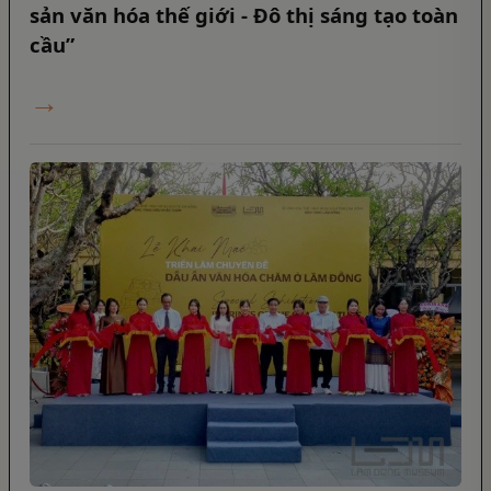
sản văn hóa thế giới - Đô thị sáng tạo toàn
cầu”
→