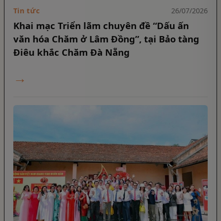
Tin tức
26/07/2026
Khai mạc Triển lãm chuyên đề “Dấu ấn
văn hóa Chăm ở Lâm Đồng”, tại Bảo tàng
Điêu khắc Chăm Đà Nẵng
→