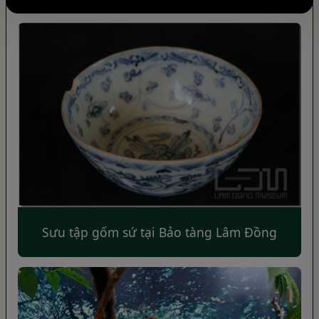
Sưu tập gốm sứ tại Bảo tàng Lâm Đồng