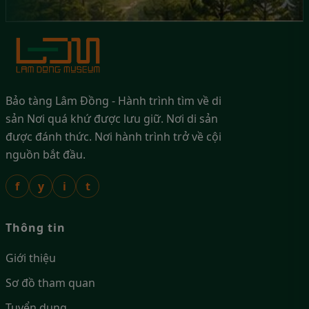
Bảo tàng Lâm Đồng - Hành trình tìm về di
sản Nơi quá khứ được lưu giữ. Nơi di sản
được đánh thức. Nơi hành trình trở về cội
nguồn bắt đầu.
f
y
i
t
Thông tin
Giới thiệu
Sơ đồ tham quan
Tuyển dụng