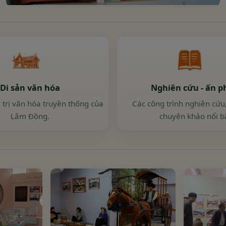
Di sản văn hóa
Nghiên cứu - ấn 
 trị văn hóa truyền thống của
Các công trình nghiên cứ
Lâm Đồng.
chuyên khảo nổi bậ