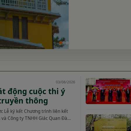
03/08/2026
át động cuộc thi ý
 truyền thông
 Lễ ký kết Chương trình liên kết
ng và Công ty TNHH Giác Quan Đà
g công tác truyền thông thu hút