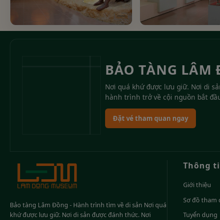
BẢO TÀNG LÂM
Nơi quá khứ được lưu giữ. Nơi di s
hành trình trở về cội nguồn bắt đầ
Đặt vé tham quan ngay
Thông t
Giới thiệu
Sơ đồ tham
Bảo tàng Lâm Đồng - Hành trình tìm về di sản Nơi quá
khứ được lưu giữ. Nơi di sản được đánh thức. Nơi
Tuyển dụng