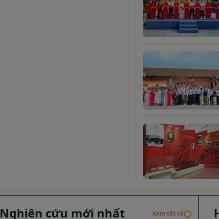
Nghiên cứu mới nhất
◯
Xem tất cả