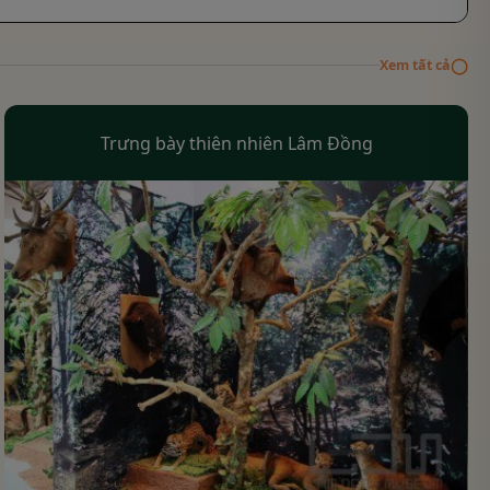
◯
Xem tất cả
Trưng bày thiên nhiên Lâm Đồng